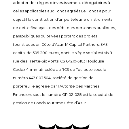
adopter des règles d’investissement dérogatoires à
celles applicables aux Fonds agréés.
Le Fonds a pour
objectif la constitution d’un portefeuille d’Instruments
de dette finançant des débiteurs personnes publiques,
parapubliques ou privées portant des projets
touristiques en Côte d’Azur. M Capital Partners, SAS
capital de 509 200 euros, dont le siège social est sis 8
rue des Trente-Six Ponts, CS 64210-31031 Toulouse
Cedex 4, immatriculée au RCS de Toulouse sous le
numéro 443 003 504, société de gestion de
portefeuille agréée par l’Autorité des Marchés
Financiers sous le numéro GP 02-028 est la société de
gestion de Fonds Tourisme Côte d’Azur.